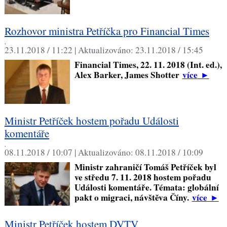
Rozhovor ministra Petříčka pro Financial Times
,
23.11.2018 / 11:22 |
Aktualizováno:
23.11.2018 / 15:45
Financial Times, 22. 11. 2018 (Int. ed.),
Alex Barker, James Shotter
více
►
Ministr Petříček hostem pořadu Události
komentáře
,
08.11.2018 / 10:07 |
Aktualizováno:
08.11.2018 / 10:09
Ministr zahraničí Tomáš Petříček byl
ve středu 7. 11. 2018 hostem pořadu
Události komentáře. Témata: globální
pakt o migraci, návštěva Číny.
více
►
Ministr Petříček hostem DVTV