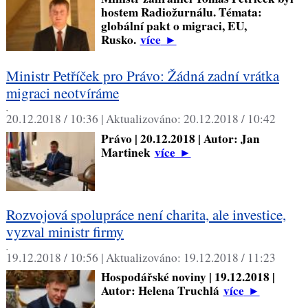
hostem Radiožurnálu. Témata:
globální pakt o migraci, EU,
Rusko.
více
►
Ministr Petříček pro Právo: Žádná zadní vrátka
migraci neotvíráme
,
20.12.2018 / 10:36 |
Aktualizováno:
20.12.2018 / 10:42
Právo | 20.12.2018 | Autor: Jan
Martinek
více
►
Rozvojová spolupráce není charita, ale investice,
vyzval ministr firmy
,
19.12.2018 / 10:56 |
Aktualizováno:
19.12.2018 / 11:23
Hospodářské noviny | 19.12.2018 |
Autor: Helena Truchlá
více
►