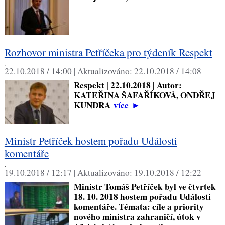
Rozhovor ministra Petříčeka pro týdeník Respekt
,
22.10.2018 / 14:00 |
Aktualizováno:
22.10.2018 / 14:08
Respekt | 22.10.2018 | Autor:
KATEŘINA ŠAFAŘÍKOVÁ, ONDŘEJ
KUNDRA
více
►
Ministr Petříček hostem pořadu Události
komentáře
,
19.10.2018 / 12:17 |
Aktualizováno:
19.10.2018 / 12:22
Ministr Tomáš Petříček byl ve čtvrtek
18. 10. 2018 hostem pořadu Události
komentáře. Témata: cíle a priority
nového ministra zahraničí, útok v