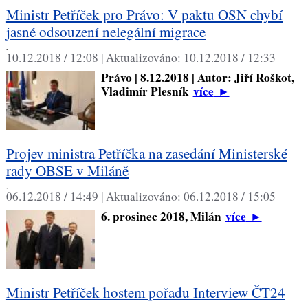
Ministr Petříček pro Právo: V paktu OSN chybí
jasné odsouzení nelegální migrace
,
10.12.2018 / 12:08 |
Aktualizováno:
10.12.2018 / 12:33
Právo | 8.12.2018 | Autor: Jiří Roškot,
Vladimír Plesník
více
►
Projev ministra Petříčka na zasedání Ministerské
rady OBSE v Miláně
,
06.12.2018 / 14:49 |
Aktualizováno:
06.12.2018 / 15:05
6. prosinec 2018, Milán
více
►
Ministr Petříček hostem pořadu Interview ČT24
,