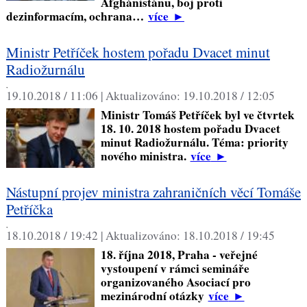
Afghánistánu, boj proti
dezinformacím, ochrana…
více
►
Ministr Petříček hostem pořadu Dvacet minut
Radiožurnálu
,
19.10.2018 / 11:06 |
Aktualizováno:
19.10.2018 / 12:05
Ministr Tomáš Petříček byl ve čtvrtek
18. 10. 2018 hostem pořadu Dvacet
minut Radiožurnálu. Téma: priority
nového ministra.
více
►
Nástupní projev ministra zahraničních věcí Tomáše
Petříčka
,
18.10.2018 / 19:42 |
Aktualizováno:
18.10.2018 / 19:45
18. října 2018, Praha - veřejné
vystoupení v rámci semináře
organizovaného Asociací pro
mezinárodní otázky
více
►