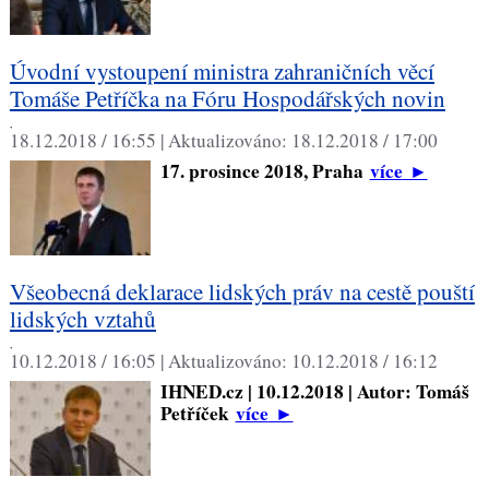
Úvodní vystoupení ministra zahraničních věcí
Tomáše Petříčka na Fóru Hospodářských novin
,
18.12.2018 / 16:55 |
Aktualizováno:
18.12.2018 / 17:00
17. prosince 2018, Praha
více
►
Všeobecná deklarace lidských práv na cestě pouští
lidských vztahů
,
10.12.2018 / 16:05 |
Aktualizováno:
10.12.2018 / 16:12
IHNED.cz | 10.12.2018 | Autor: Tomáš
Petříček
více
►