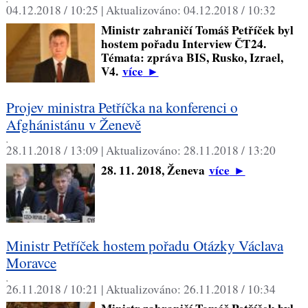
04.12.2018 / 10:25 |
Aktualizováno:
04.12.2018 / 10:32
Ministr zahraničí Tomáš Petříček byl
hostem pořadu Interview ČT24.
Témata: zpráva BIS, Rusko, Izrael,
V4.
více
►
Projev ministra Petříčka na konferenci o
Afghánistánu v Ženevě
,
28.11.2018 / 13:09 |
Aktualizováno:
28.11.2018 / 13:20
28. 11. 2018, Ženeva
více
►
Ministr Petříček hostem pořadu Otázky Václava
Moravce
,
26.11.2018 / 10:21 |
Aktualizováno:
26.11.2018 / 10:34