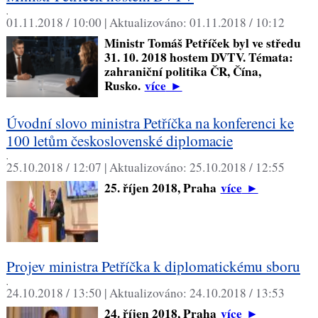
,
01.11.2018 / 10:00 |
Aktualizováno:
01.11.2018 / 10:12
Ministr Tomáš Petříček byl ve středu
31. 10. 2018 hostem DVTV. Témata:
zahraniční politika ČR, Čína,
Rusko.
více
►
Úvodní slovo ministra Petříčka na konferenci ke
100 letům československé diplomacie
,
25.10.2018 / 12:07 |
Aktualizováno:
25.10.2018 / 12:55
25. říjen 2018, Praha
více
►
Projev ministra Petříčka k diplomatickému sboru
,
24.10.2018 / 13:50 |
Aktualizováno:
24.10.2018 / 13:53
24. říjen 2018, Praha
více
►