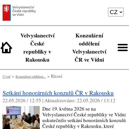
Velvyslanectví
Konzulární
České
oddělení
republiky v
Velvyslanectví
Rakousku
ČR ve Vídni
>
> Různé
Úvod
Konzulární oddělení...
Setkání honorárních konzulů ČR v Rakousku
22.05.2026 / 12:55 |
Aktualizováno:
22.05.2026 / 13:12
Dne 19. května 2026 se na
Velvyslanectví České republiky ve Vídni
uskutečnilo setkání honorárních konzulů
České republiky v Rakousku, které