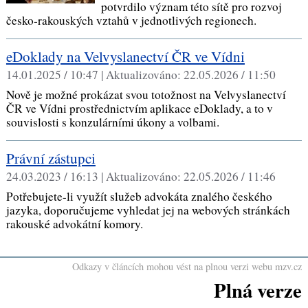
potvrdilo význam této sítě pro rozvoj
česko‑rakouských vztahů v jednotlivých regionech.
eDoklady na Velvyslanectví ČR ve Vídni
14.01.2025 / 10:47 |
Aktualizováno:
22.05.2026 / 11:50
Nově je možné prokázat svou totožnost na Velvyslanectví
ČR ve Vídni prostřednictvím aplikace eDoklady, a to v
souvislosti s konzulárními úkony a volbami.
Právní zástupci
24.03.2023 / 16:13 |
Aktualizováno:
22.05.2026 / 11:46
Potřebujete-li využít služeb advokáta znalého českého
jazyka, doporučujeme vyhledat jej na webových stránkách
rakouské advokátní komory.
Odkazy v článcích mohou vést na plnou verzi webu mzv.cz
Plná verze