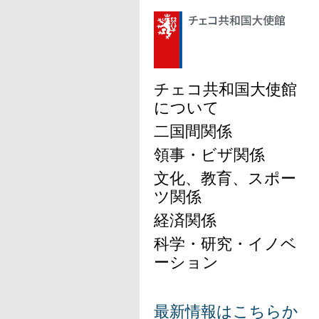
チェコ共和国大使館
について
二国間関係
領事・ビザ関係
文化、教育、スポー
ツ関係
経済関係
科学・研究・イノベ
ーション
最新情報はこちらか