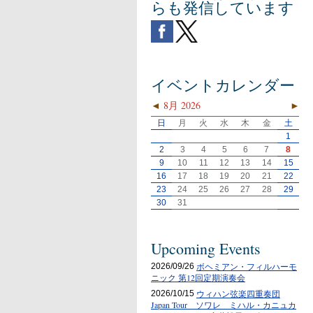
らも発信しています
イベントカレンダー
◄
8月 2026
►
日
月
火
水
木
金
土
1
2
3
4
5
6
7
8
9
10
11
12
13
14
15
16
17
18
19
20
21
22
23
24
25
26
27
28
29
30
31
Upcoming Events
ボヘミアン・フィルハーモ
2026/09/26
ニック 第12回定期演奏会
ウィハン弦楽四重奏団
2026/10/15
Japan Tour ソワレ ミハル・カニュカ