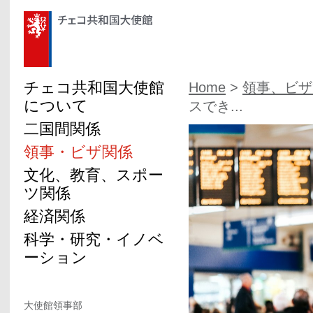
チェコ共和国大使館
Home
>
領事、ビザ
について
スでき...
二国間関係
領事・ビザ関係
文化、教育、スポー
ツ関係
経済関係
科学・研究・イノベ
ーション
大使館領事部