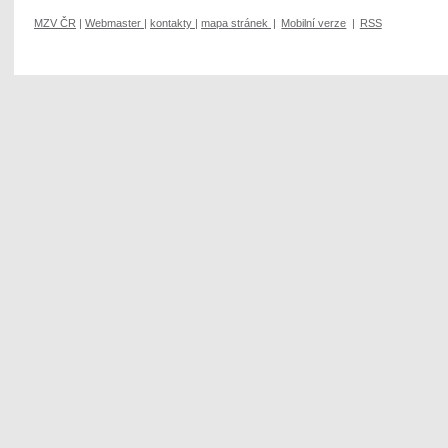
MZV ČR
|
Webmaster
|
kontakty
|
mapa stránek
|
Mobilní verze
|
RSS