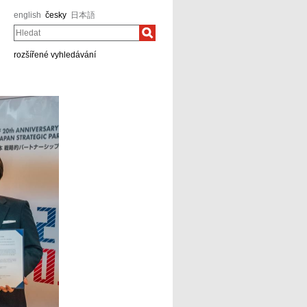
english
česky
日本語
Hledat
rozšířené vyhledávání