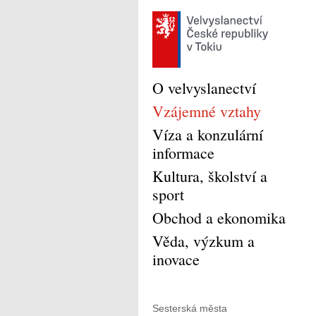
O velvyslanectví
Vzájemné vztahy
Víza a konzulární
informace
Kultura, školství a
sport
Obchod a ekonomika
Věda, výzkum a
inovace
Sesterská města