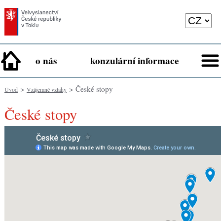
o nás
konzulární informace
>
> České stopy
Úvod
Vzájemné vztahy
České stopy