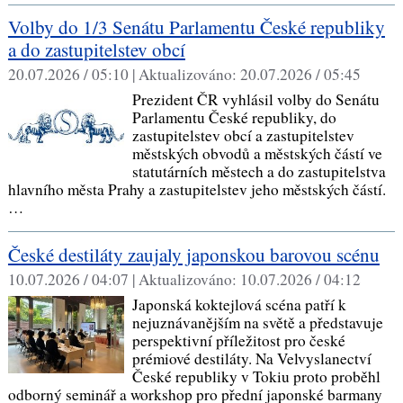
Volby do 1/3 Senátu Parlamentu České republiky
a do zastupitelstev obcí
20.07.2026 / 05:10 |
Aktualizováno:
20.07.2026 / 05:45
Prezident ČR vyhlásil volby do Senátu
Parlamentu České republiky, do
zastupitelstev obcí a zastupitelstev
městských obvodů a městských částí ve
statutárních městech a do zastupitelstva
hlavního města Prahy a zastupitelstev jeho městských částí.
…
České destiláty zaujaly japonskou barovou scénu
10.07.2026 / 04:07 |
Aktualizováno:
10.07.2026 / 04:12
Japonská koktejlová scéna patří k
nejuznávanějším na světě a představuje
perspektivní příležitost pro české
prémiové destiláty. Na Velvyslanectví
České republiky v Tokiu proto proběhl
odborný seminář a workshop pro přední japonské barmany