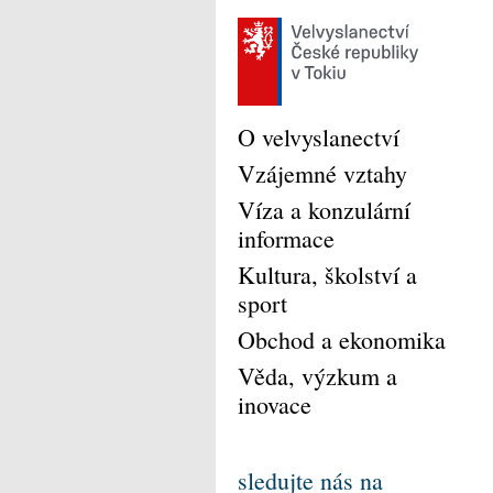
O velvyslanectví
Vzájemné vztahy
Víza a konzulární
informace
Kultura, školství a
sport
Obchod a ekonomika
Věda, výzkum a
inovace
sledujte nás na