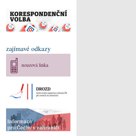
zajímavé odkazy
nouzová linka