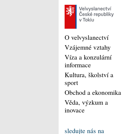
O velvyslanectví
Vzájemné vztahy
Víza a konzulární
informace
Kultura, školství a
sport
Obchod a ekonomika
Věda, výzkum a
inovace
sledujte nás na