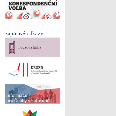
zajímavé odkazy
nouzová linka