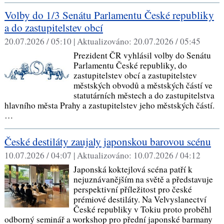
Volby do 1/3 Senátu Parlamentu České republiky
a do zastupitelstev obcí
20.07.2026 / 05:10 |
Aktualizováno:
20.07.2026 / 05:45
Prezident ČR vyhlásil volby do Senátu
Parlamentu České republiky, do
zastupitelstev obcí a zastupitelstev
městských obvodů a městských částí ve
statutárních městech a do zastupitelstva
hlavního města Prahy a zastupitelstev jeho městských částí.
…
České destiláty zaujaly japonskou barovou scénu
10.07.2026 / 04:07 |
Aktualizováno:
10.07.2026 / 04:12
Japonská koktejlová scéna patří k
nejuznávanějším na světě a představuje
perspektivní příležitost pro české
prémiové destiláty. Na Velvyslanectví
České republiky v Tokiu proto proběhl
odborný seminář a workshop pro přední japonské barmany