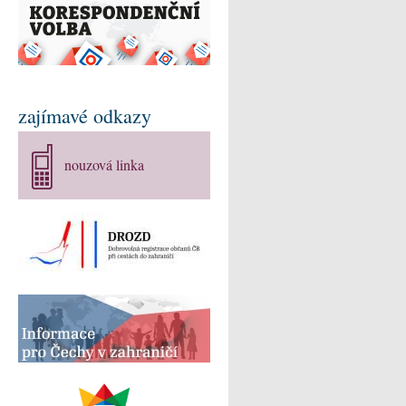
zajímavé odkazy
nouzová linka