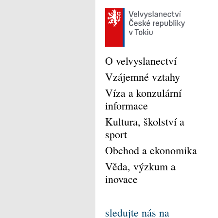
O velvyslanectví
Vzájemné vztahy
Víza a konzulární
informace
Kultura, školství a
sport
Obchod a ekonomika
Věda, výzkum a
inovace
sledujte nás na