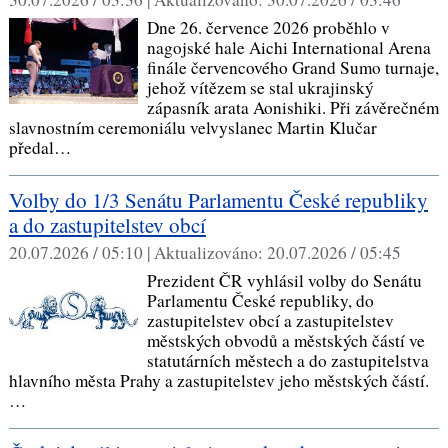
Dne 26. července 2026 proběhlo v
nagojské hale Aichi International Arena
finále červencového Grand Sumo turnaje,
jehož vítězem se stal ukrajinský
zápasník arata Aonishiki. Při závěrečném
slavnostním ceremoniálu velvyslanec Martin Klučar
předal…
Volby do 1/3 Senátu Parlamentu České republiky
a do zastupitelstev obcí
20.07.2026 / 05:10 |
Aktualizováno:
20.07.2026 / 05:45
Prezident ČR vyhlásil volby do Senátu
Parlamentu České republiky, do
zastupitelstev obcí a zastupitelstev
městských obvodů a městských částí ve
statutárních městech a do zastupitelstva
hlavního města Prahy a zastupitelstev jeho městských částí.
…