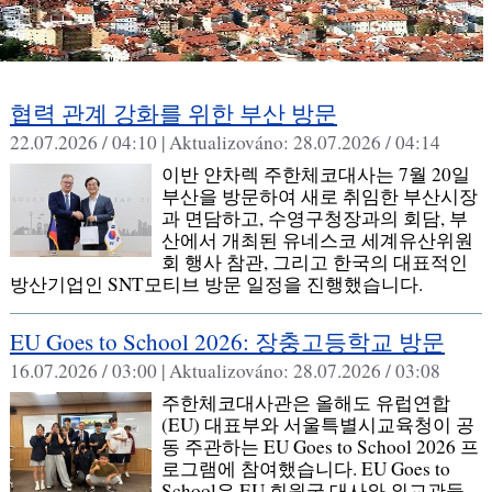
협력 관계 강화를 위한 부산 방문
22.07.2026 / 04:10 |
Aktualizováno:
28.07.2026 / 04:14
이반 얀차렉 주한체코대사는 7월 20일
부산을 방문하여 새로 취임한 부산시장
과 면담하고, 수영구청장과의 회담, 부
산에서 개최된 유네스코 세계유산위원
회 행사 참관, 그리고 한국의 대표적인
방산기업인 SNT모티브 방문 일정을 진행했습니다.
EU Goes to School 2026: 장충고등학교 방문
16.07.2026 / 03:00 |
Aktualizováno:
28.07.2026 / 03:08
주한체코대사관은 올해도 유럽연합
(EU) 대표부와 서울특별시교육청이 공
동 주관하는 EU Goes to School 2026 프
로그램에 참여했습니다. EU Goes to
School은 EU 회원국 대사와 외교관들