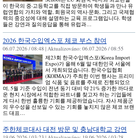
이 한국의 중·고등학교를 직접 방문하여 학생들과 만나 유
럽연합의 가치와 역할, 회원국의 역사·문화, 그리고 국제협
력의 중요성에 대해 설명하는 교육 프로그램입니다. 학생
들은 강연과 질의응답을 통해 유럽과…
2026 한국수입엑스포 체코 부스 참여
06.07.2026 / 08:48 |
Aktualizováno:
06.07.2026 / 08:55
제23회 한국수입엑스포(Korea Import
Expo)가 올해 6월 말 대한민국 서울에
서 개최되었습니다. 한국수입협회
(KOIMA)가 주최한 이번 행사는 프리미
엄 식품 및 음료를 주제로 진행되었으
며, 5월 기준 수입이 전년 동기 대비 약 21% 증가한 까다로
운 현지 시장에서 적합한 파트너를 찾고자 하는 기업들에
게 다시 한번 훌륭한 기회를 제공하였습니다. 자사 제품군
의 우수성을 선보일 수 있는 기회를 놓치지 않은 체코 브랜
드 대표…
주한체코대사 대전 방문 및 충남대학교 강연
19.06.2026 / 03:23 |
Aktualizováno:
19.06.2026 / 03:28