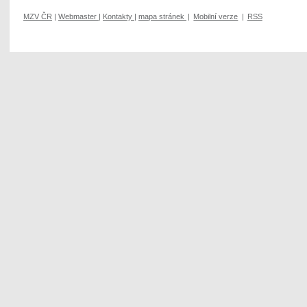
MZV ČR
|
Webmaster
|
Kontakty
|
mapa stránek
|
Mobilní verze
|
RSS