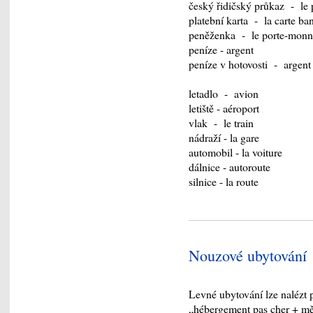
český řidičský průkaz - le 
platební karta - la carte ba
peněženka - le porte-monn
peníze - argent
peníze v hotovosti - argent 
letadlo - avion
letiště - aéroport
vlak - le train
nádraží - la gare
automobil - la voiture
dálnice - autoroute
silnice - la route
Nouzové ubytování
Levné ubytování lze nalézt
„hébergement pas cher + mě