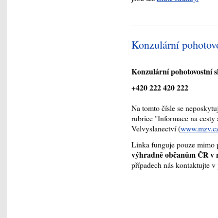
Konzulární pohotovo
Konzulární pohotovostní s
+420 222 420 222
Na tomto čísle se neposkytu
rubrice "Informace na cesty 
Velvyslanectví (
www.mzv.cz
Linka funguje pouze mimo p
výhradně občanům ČR v nou
případech nás kontaktujte v