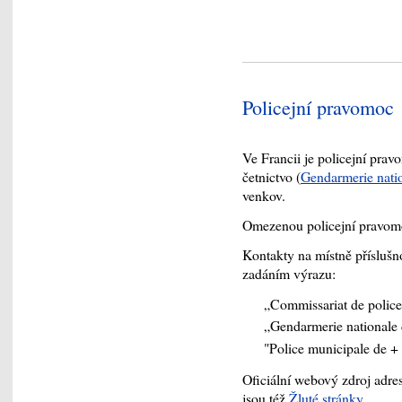
Policejní pravomoc
Ve Francii je policejní prav
četnictvo (
Gendarmerie nati
venkov.
Omezenou policejní pravomo
Kontakty na místně přísluš
zadáním výrazu:
„Commissariat de police
„Gendarmerie nationale
"Police municipale de +
Oficiální webový zdroj adres
jsou též
Žluté stránky.