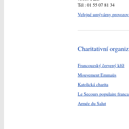
Tél : 01 55 07 81 34
Veřejné umývárny provozova
Charitativní organiz
Francouzský červený kříž
Mouvement Emmaüs
Katolická charita
Le Secours populaire franca
Armée du Salut