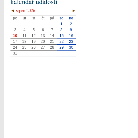
kalendář událostí
◄
srpen 2026
►
po
út
st
čt
pá
so
ne
1
2
3
4
5
6
7
8
9
10
11
12
13
14
15
16
17
18
19
20
21
22
23
24
25
26
27
28
29
30
31