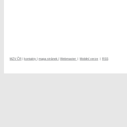
MZV ČR
|
kontakty
|
mapa stránek
|
Webmaster
|
Mobilní verze
|
RSS