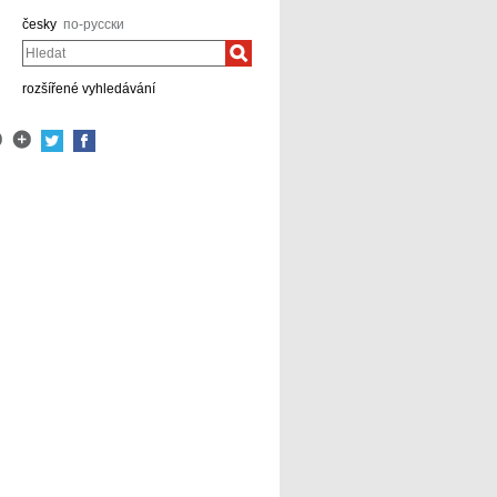
česky
по-русски
Hledat
rozšířené vyhledávání