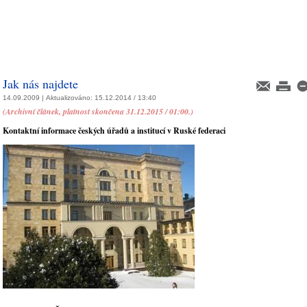
Jak nás najdete
14.09.2009 |
Aktualizováno:
15.12.2014 / 13:40
(Archivní článek, platnost skončena 31.12.2015 / 01:00.)
Kontaktní informace českých úřadů a institucí v Ruské federaci