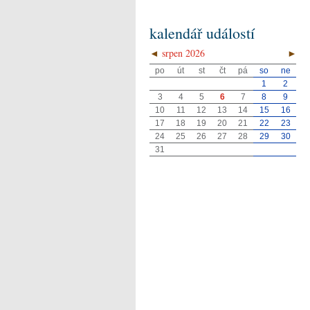
kalendář událostí
◄
srpen 2026
►
po
út
st
čt
pá
so
ne
1
2
3
4
5
6
7
8
9
10
11
12
13
14
15
16
17
18
19
20
21
22
23
24
25
26
27
28
29
30
31