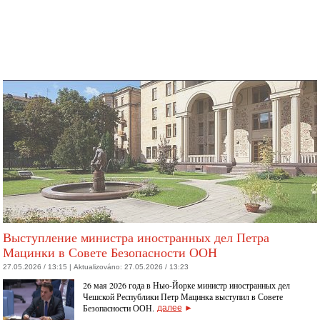
Выступление министра иностранных дел Петра
Мацинки в Совете Безопасности ООН
27.05.2026 / 13:15 |
Aktualizováno:
27.05.2026 / 13:23
26 мая 2026 года в Нью‑Йорке министр иностранных дел
Чешской Республики Петр Мацинкa выступил в Совете
Безопасности ООН.
далее
►