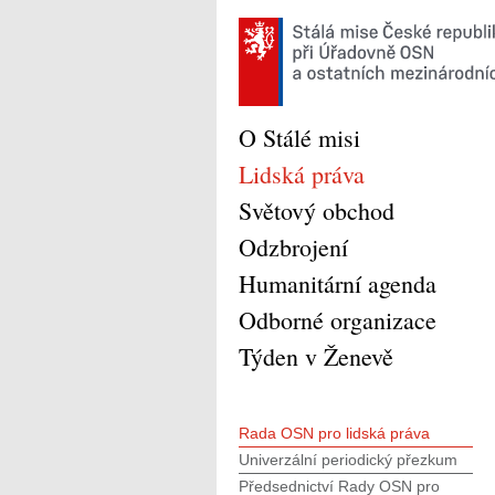
O Stálé misi
Lidská práva
Světový obchod
Odzbrojení
Humanitární agenda
Odborné organizace
Týden v Ženevě
Rada OSN pro lidská práva
Univerzální periodický přezkum
Předsednictví Rady OSN pro