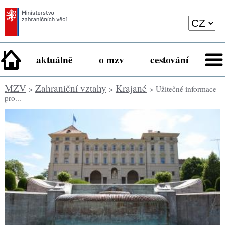
aktuálně
o mzv
cestování
MZV
Zahraniční vztahy
Krajané
>
>
> Užitečné informace
pro...