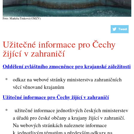
Foto: Markéta Trnková (©MZV)
Užitečné informace pro Čechy
žijící v zahraničí
Oddělení zvláštního zmocněnce pro krajanské záležitosti
odkaz na webové stránky ministerstva zahraničních
věcí věnované krajanům
Užitečné informace pro Čechy žijící v zahraničí
užitečné informace jednotlivých českých ministerstev
a úřadů pro české občany a krajany žijící v zahraničí.
Na webových stránkách naleznete informace
k jednotlivým tématům a především odkazy na