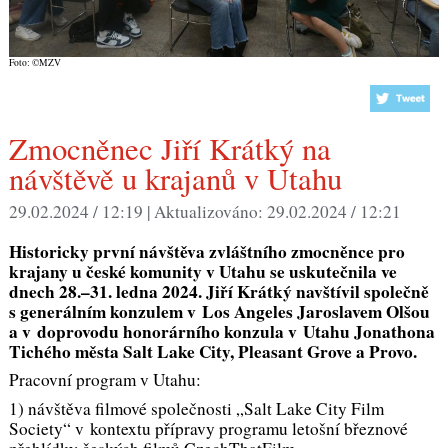
Foto: ©MZV
Zmocněnec Jiří Krátký na
návštěvě u krajanů v Utahu
29.02.2024 / 12:19 |
Aktualizováno:
29.02.2024 / 12:21
Historicky první návštěva zvláštního zmocněnce pro
krajany u české komunity v Utahu se uskutečnila ve
dnech 28.–31. ledna 2024. Jiří Krátký navštívil společně
s generálním konzulem v Los Angeles Jaroslavem Olšou
a v doprovodu honorárního konzula v Utahu Jonathona
Tichého města Salt Lake City, Pleasant Grove a Provo.
Pracovní program v Utahu:
1) návštěva filmové společnosti „Salt Lake City Film
Society“ v kontextu přípravy programu letošní březnové