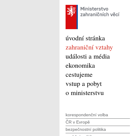
úvodní stránka
zahraniční vztahy
události a média
ekonomika
cestujeme
vstup a pobyt
o ministerstvu
korespondenční volba
ČR v Evropě
bezpečnostní politika