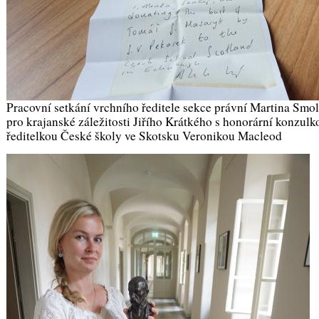
Pracovní setkání vrchního ředitele sekce právní Martina Smo
pro krajanské záležitosti Jiřího Krátkého s honorární konzul
ředitelkou České školy ve Skotsku Veronikou Macleod