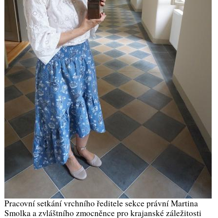
Pracovní setkání vrchního ředitele sekce právní Martina
Smolka a zvláštního zmocněnce pro krajanské záležitosti