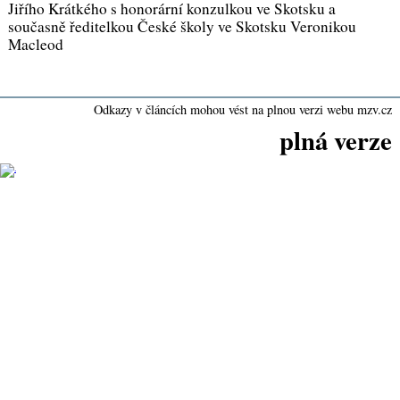
Jiřího Krátkého s honorární konzulkou ve Skotsku a
současně ředitelkou České školy ve Skotsku Veronikou
Macleod
Odkazy v článcích mohou vést na plnou verzi webu mzv.cz
plná verze