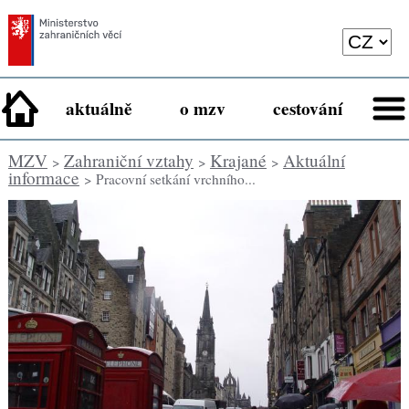
aktuálně
o mzv
cestování
MZV
Zahraniční vztahy
Krajané
Aktuální
>
>
>
informace
> Pracovní setkání vrchního...