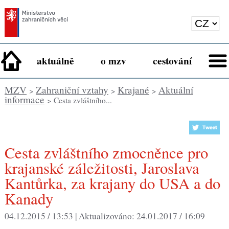
aktuálně
o mzv
cestování
MZV
Zahraniční vztahy
Krajané
Aktuální
>
>
>
informace
> Cesta zvláštního...
Cesta zvláštního zmocněnce pro
krajanské záležitosti, Jaroslava
Kantůrka, za krajany do USA a do
Kanady
04.12.2015 / 13:53 |
Aktualizováno:
24.01.2017 / 16:09