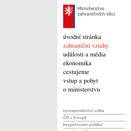
úvodní stránka
zahraniční vztahy
události a média
ekonomika
cestujeme
vstup a pobyt
o ministerstvu
korespondenční volba
ČR v Evropě
bezpečnostní politika