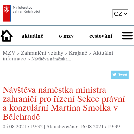
aktuálně
o mzv
cestování
MZV
Zahraniční vztahy
Krajané
Aktuální
>
>
>
informace
> Návštěva náměstka...
Návštěva náměstka ministra
zahraničí pro řízení Sekce právní
a konzulární Martina Smolka v
Bělehradě
05.08.2021 / 19:32 |
Aktualizováno:
16.08.2021 / 19:39