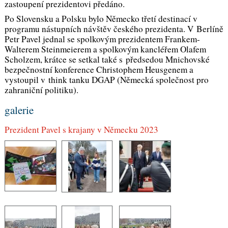
zastoupení prezidentovi předáno.
Po Slovensku a Polsku bylo Německo třetí destinací v
programu nástupních návštěv českého prezidenta. V Berlíně
Petr Pavel jednal se spolkovým prezidentem Frankem-
Walterem Steinmeierem a spolkovým kancléřem Olafem
Scholzem, krátce se setkal také s předsedou Mnichovské
bezpečnostní konference Christophem Heusgenem a
vystoupil v think tanku DGAP (Německá společnost pro
zahraniční politiku).
galerie
Prezident Pavel s krajany v Německu 2023