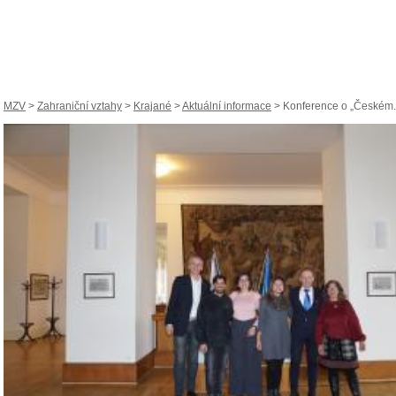
MZV
>
Zahraniční vztahy
>
Krajané
>
Aktuální informace
> Konference o „Českém.