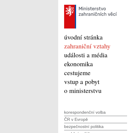
úvodní stránka
zahraniční vztahy
události a média
ekonomika
cestujeme
vstup a pobyt
o ministerstvu
korespondenční volba
ČR v Evropě
bezpečnostní politika