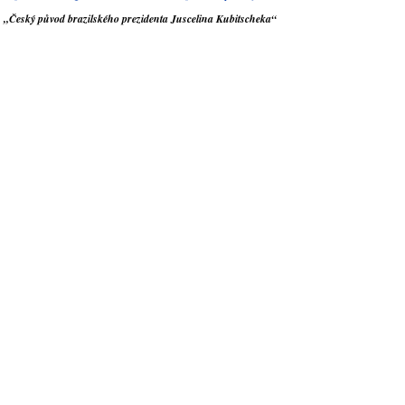
„Český původ brazilského prezidenta Juscelina Kubitscheka“