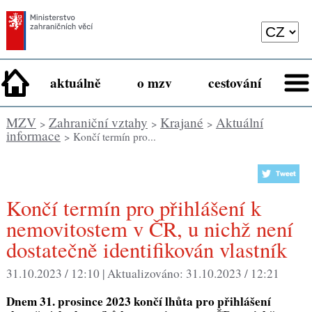
aktuálně
o mzv
cestování
MZV
Zahraniční vztahy
Krajané
Aktuální
>
>
>
informace
> Končí termín pro...
Končí termín pro přihlášení k
nemovitostem v ČR, u nichž není
dostatečně identifikován vlastník
31.10.2023 / 12:10 |
Aktualizováno:
31.10.2023 / 12:21
Dnem 31. prosince 2023 končí lhůta pro přihlášení