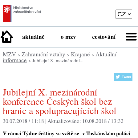
aktuálně
o mzv
cestování
MZV
Zahraniční vztahy
Krajané
Aktuální
>
>
>
informace
> Jubilejní X. mezinárodní...
Jubilejní X. mezinárodní
konference Českých škol bez
hranic a spolupracujících škol
30.07.2018 / 11:18 |
Aktualizováno:
10.08.2018 / 13:32
V rámci Týdne češtiny ve světě se v Toskánském paláci