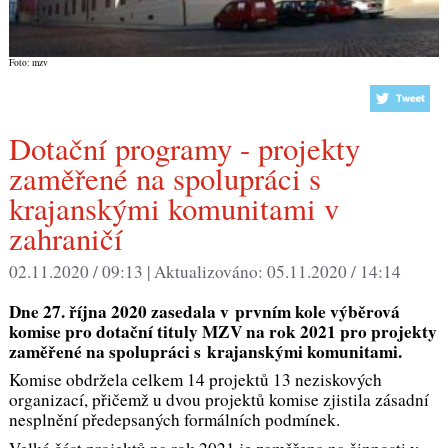
Foto: mzv
Dotační programy - projekty
zaměřené na spolupráci s
krajanskými komunitami v
zahraničí
02.11.2020 / 09:13 |
Aktualizováno:
05.11.2020 / 14:14
Dne 27. října 2020 zasedala v prvním kole výběrová
komise pro dotační tituly MZV na rok 2021 pro projekty
zaměřené na spolupráci s krajanskými komunitami.
Komise obdržela celkem 14 projektů 13 neziskových
organizací, přičemž u dvou projektů komise zjistila zásadní
nesplnění předepsaných formálních podmínek.