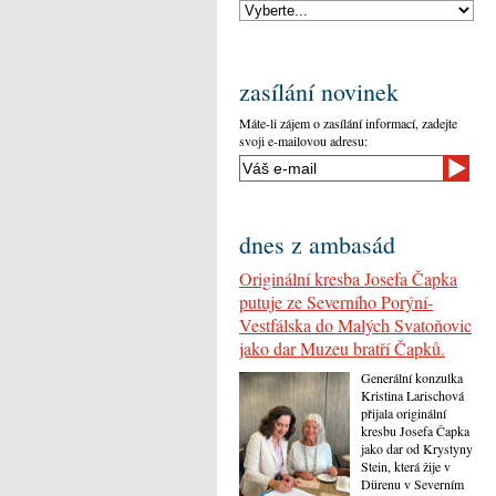
zasílání novinek
Máte-li zájem o zasílání informací, zadejte
svoji e-mailovou adresu:
dnes z ambasád
Originální kresba Josefa Čapka
putuje ze Severního Porýní-
Vestfálska do Malých Svatoňovic
jako dar Muzeu bratří Čapků.
Generální konzulka
Kristina Larischová
přijala originální
kresbu Josefa Čapka
jako dar od Krystyny
Stein, která žije v
Dürenu v Severním