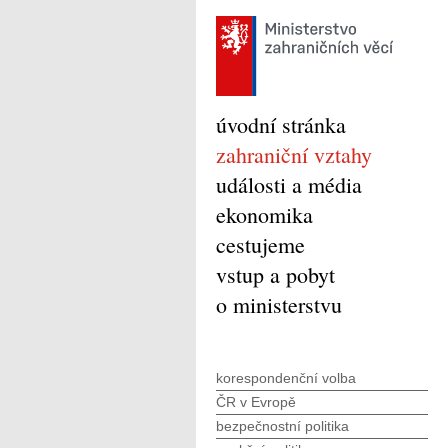
úvodní stránka
zahraniční vztahy
události a média
ekonomika
cestujeme
vstup a pobyt
o ministerstvu
korespondenční volba
ČR v Evropě
bezpečnostní politika