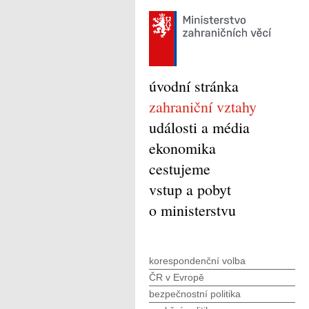
úvodní stránka
zahraniční vztahy
události a média
ekonomika
cestujeme
vstup a pobyt
o ministerstvu
korespondenční volba
ČR v Evropě
bezpečnostní politika