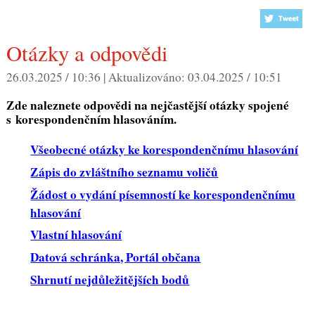
Otázky a odpovědi
26.03.2025 / 10:36 |
Aktualizováno:
03.04.2025 / 10:51
Zde naleznete odpovědi na nejčastější otázky spojené
s korespondenčním hlasováním.
Všeobecné otázky ke korespondenčnímu hlasování
Zápis do zvláštního seznamu voličů
Žádost o vydání písemností ke korespondenčnímu
hlasování
Vlastní hlasování
Datová schránka, Portál občana
Shrnutí nejdůležitějších bodů