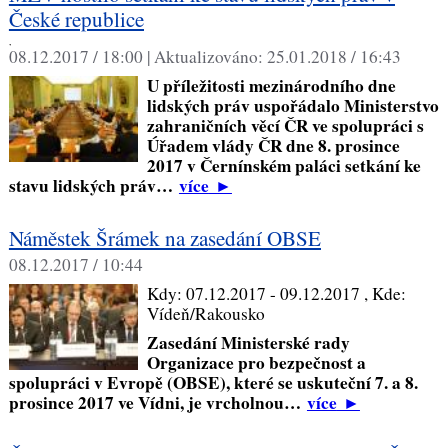
České republice
,
08.12.2017 / 18:00 |
Aktualizováno:
25.01.2018 / 16:43
U příležitosti mezinárodního dne
lidských práv uspořádalo Ministerstvo
zahraničních věcí ČR ve spolupráci s
Úřadem vlády ČR dne 8. prosince
2017 v Černínském paláci setkání ke
stavu lidských práv…
více
►
Náměstek Šrámek na zasedání OBSE
08.12.2017 / 10:44
Kdy:
07.12.2017 - 09.12.2017
, Kde:
Vídeň/Rakousko
Zasedání Ministerské rady
Organizace pro bezpečnost a
spolupráci v Evropě (OBSE), které se uskuteční 7. a 8.
prosince 2017 ve Vídni, je vrcholnou…
více
►