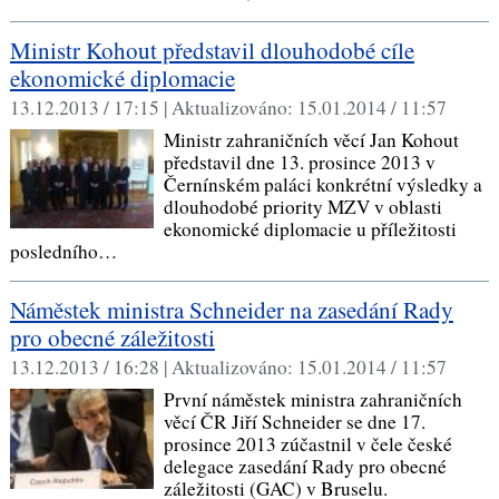
Ministr Kohout představil dlouhodobé cíle
ekonomické diplomacie
13.12.2013 / 17:15 |
Aktualizováno:
15.01.2014 / 11:57
Ministr zahraničních věcí Jan Kohout
představil dne 13. prosince 2013 v
Černínském paláci konkrétní výsledky a
dlouhodobé priority MZV v oblasti
ekonomické diplomacie u příležitosti
posledního…
Náměstek ministra Schneider na zasedání Rady
pro obecné záležitosti
13.12.2013 / 16:28 |
Aktualizováno:
15.01.2014 / 11:57
První náměstek ministra zahraničních
věcí ČR Jiří Schneider se dne 17.
prosince 2013 zúčastnil v čele české
delegace zasedání Rady pro obecné
záležitosti (GAC) v Bruselu.