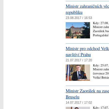
Ministr zahraničních věc
republiku
23.08.2017 / 16:53
Kdy:
27.08
Ministr zah
Zaorálek bu
Portugalsk
Ministr pro odchod Velk
navštíví Prahu
21.07.2017 / 17:20
Kdy:
25.07
Ministr zah
července 20
Velké Brit
Ministr Zaorálek na zas
Bruselu
14.07.2017 / 17:02
Kdy:
17.07