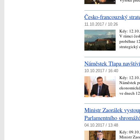
Česko-francouzský strat
11.10.2017 / 10:26
Kdy:
12.10
V rámci čes
proběhne 12
strategický
Náměstek Tlapa navštíví
10.10.2017 / 16:40
Kdy:
12.10
Náměstek pr
ekonomické 
ve dnech 12
Ministr Zaorálek vysto
Parlamentního shromáž
04.10.2017 / 13:48
Kdy:
09.10
Ministr Zaor