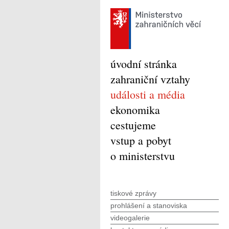
úvodní stránka
zahraniční vztahy
události a média
ekonomika
cestujeme
vstup a pobyt
o ministerstvu
tiskové zprávy
prohlášení a stanoviska
videogalerie