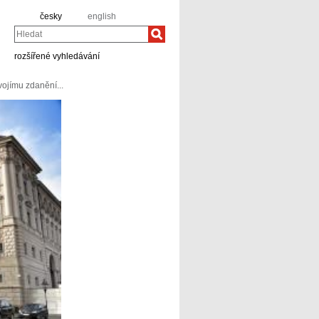
česky
english
Hledat
rozšířené vyhledávání
ojímu zdanění...