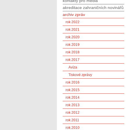
kontakty pro média
akreditace zahraničních novinářů
archiv zpráv
rok 2022
rok 2021
rok 2020
rok 2019
rok 2018
rok 2017
Avíza
Tiskové zprávy
rok 2016
rok 2015
rok 2014
rok 2013
rok 2012
rok 2011
rok 2010