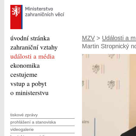
úvodní stránka
MZV
>
Události a m
zahraniční vztahy
Martin Stropnický n
události a média
ekonomika
cestujeme
vstup a pobyt
o ministerstvu
tiskové zprávy
prohlášení a stanoviska
videogalerie