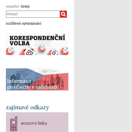
español
česky
Hledat
rozšířené vyhledávání
zajímavé odkazy
nouzová linka