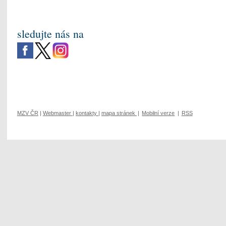
sledujte nás na
MZV ČR
|
Webmaster
|
kontakty
|
mapa stránek
|
Mobilní verze
|
RSS