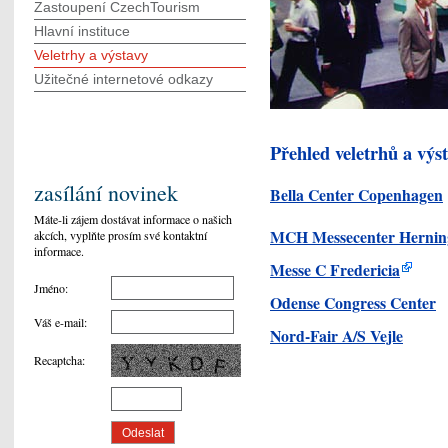
Zastoupení CzechTourism
Hlavní instituce
Veletrhy a výstavy
Užitečné internetové odkazy
Přehled veletrhů a výs
zasílání novinek
Bella Center Copenhagen
Máte-li zájem dostávat informace o našich
MCH Messecenter Hernin
akcích, vyplňte prosím své kontaktní
informace.
Messe C Fredericia
Jméno
:
Odense Congress Center
Váš e-mail
:
Nord-Fair A/S Vejle
Recaptcha
: