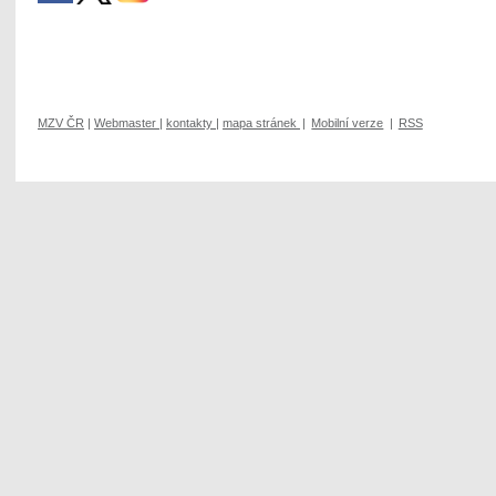
MZV ČR
|
Webmaster
|
kontakty
|
mapa stránek
|
Mobilní verze
|
RSS