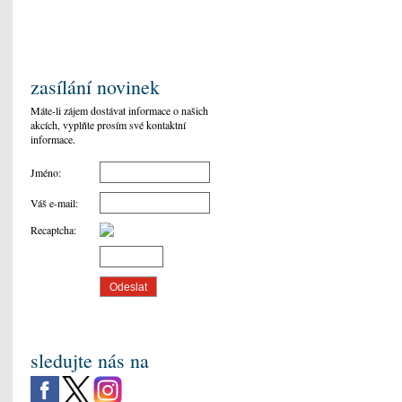
zasílání novinek
Máte-li zájem dostávat informace o našich
akcích, vyplňte prosím své kontaktní
informace.
Jméno
:
Váš e-mail
:
Recaptcha
:
sledujte nás na