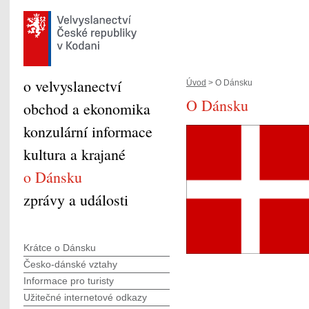
o velvyslanectví
Úvod
> O Dánsku
O Dánsku
obchod a ekonomika
konzulární informace
kultura a krajané
o Dánsku
zprávy a události
Krátce o Dánsku
Česko-dánské vztahy
Informace pro turisty
Užitečné internetové odkazy