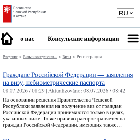
о нас
Консульские информации
>
>
> Регистрация
Введение
Визы и консульская...
Визы
Граждане Российской Федерации — заявления
на визу, небиометрические паспорта
08.07.2026 / 08:29 |
Aktualizováno:
08.07.2026 / 08:42
На основании решения Правительства Чешской
Республики заявления на получение виз от граждан
Российской Федерации принимаются только в целях,
указанных ниже. То же правило распространяется на
граждан Российской Федерации, имеющих также…