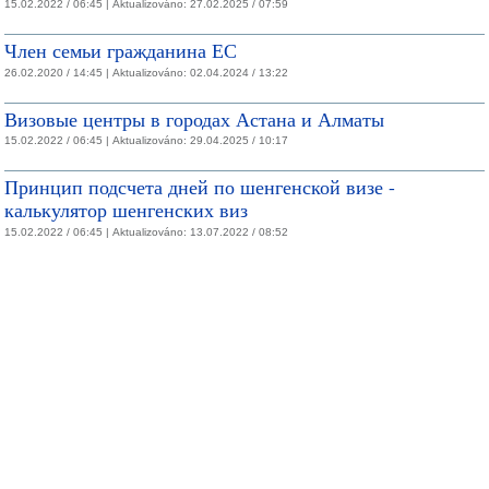
15.02.2022 / 06:45 |
Aktualizováno:
27.02.2025 / 07:59
Член семьи гражданина ЕС
26.02.2020 / 14:45 |
Aktualizováno:
02.04.2024 / 13:22
Визовые центры в городах Астана и Алматы
15.02.2022 / 06:45 |
Aktualizováno:
29.04.2025 / 10:17
Принцип подсчета дней по шенгенской визе -
калькулятор шенгенских виз
15.02.2022 / 06:45 |
Aktualizováno:
13.07.2022 / 08:52