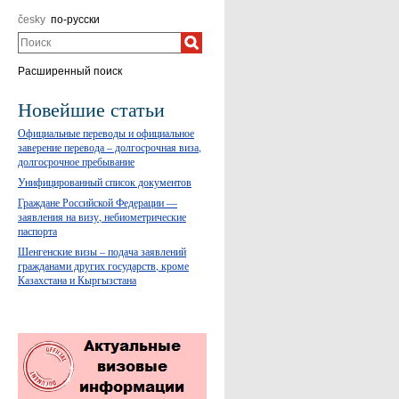
česky
по-русски
Поиск
Расширенный поиск
Новейшие статьи
Официальные переводы и официальное
заверение перевода – долгосрочная виза,
долгосрочное пребывание
Унифицированный список документов
Граждане Российской Федерации —
заявления на визу, небиометрические
паспорта
Шенгенские визы – подача заявлений
гражданами других государств, кроме
Казахстана и Кыргызстана