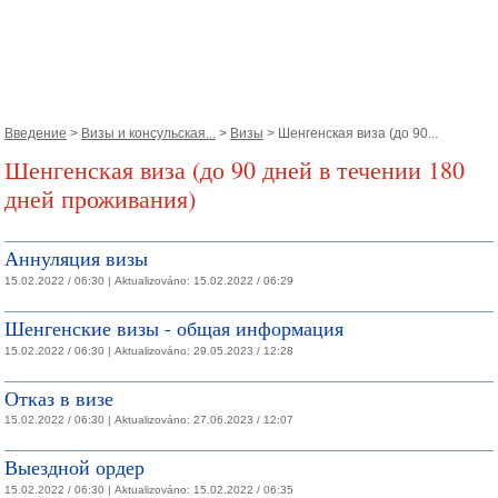
Введение
>
Визы и консульская...
>
Визы
> Шенгенская виза (до 90...
Шенгенская виза (до 90 дней в течении 180
дней проживания)
Аннуляция визы
15.02.2022 / 06:30 |
Aktualizováno:
15.02.2022 / 06:29
Шенгенские визы - общая информация
15.02.2022 / 06:30 |
Aktualizováno:
29.05.2023 / 12:28
Отказ в визе
15.02.2022 / 06:30 |
Aktualizováno:
27.06.2023 / 12:07
Выездной ордер
15.02.2022 / 06:30 |
Aktualizováno:
15.02.2022 / 06:35