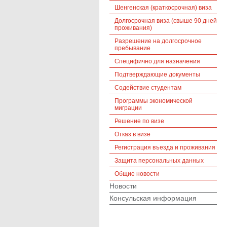
Шенгенская (краткосрочная) виза
Долгосрочная виза (свыше 90 дней
проживания)
Разрешение на долгосрочное
пребывание
Cпецифично для назначения
Подтверждающие документы
Cодействие студентам
Программы экономической
миграции
Решение по визе
Отказ в визе
Регистрация въезда и проживания
Защита персональных данных
Oбщие новости
Новости
Консульская информация