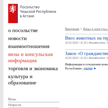
о посольстве
Введение
>
Визы и консульск
новости
Ввоз животных на т
15.02.2022 / 11:15 |
Aktualizováno:
1
взаимоотношения
Закон «О гражданств
визы и консульская
15.02.2022 / 11:15 |
Aktualizováno:
1
информация
Информация в отношении ново
торговля и экономика
Республики»
далее
►
культура и
образование
Визы
Новости