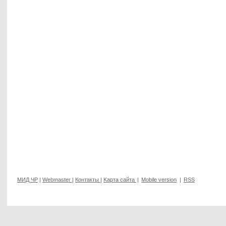
МИД ЧР
|
Webmaster
|
Контакты
|
Kарта сайта
|
Mobile version
|
RSS