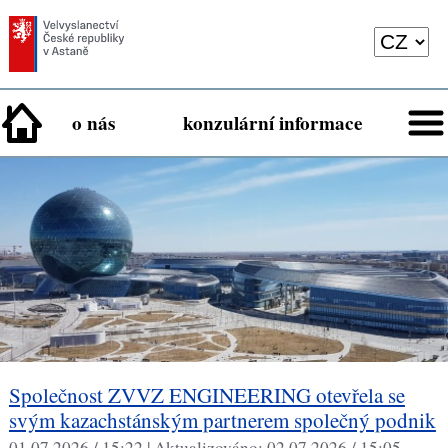
o nás
konzulární informace
Společnost ZVVZ ENGINEERING otevřela se
svým kazachstánským partnerem společný podnik
01.07.2026 / 15:22 |
Aktualizováno:
02.07.2026 / 15:05