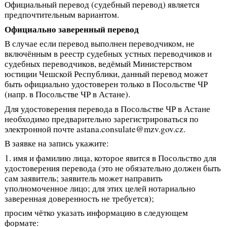
Официальный перевод (судебный перевод) является
предпочтительным вариантом.
Официально заверенный перевод
В случае если перевод выполнен переводчиком, не
включённым в реестр судебных устных переводчиков и
судебных переводчиков, ведёмый Министерством
юстиции Чешской Республики, данный перевод может
быть официально удостоверен только в Посольстве ЧР
(напр. в Посольстве ЧР в Астане).
Для удостоверения перевода в Посольстве ЧР в Астане
необходимо предварительно зарегистрироваться по
электронной почте astana.consulate@mzv.gov.cz.
В заявке на запись укажите:
1. имя и фамилию лица, которое явится в Посольство для
удостоверения перевода (это не обязательно должен быть
сам заявитель; заявитель может направить
уполномоченное лицо; для этих целей нотариально
заверенная доверенность не требуется);
просим чётко указать информацию в следующем
формате: