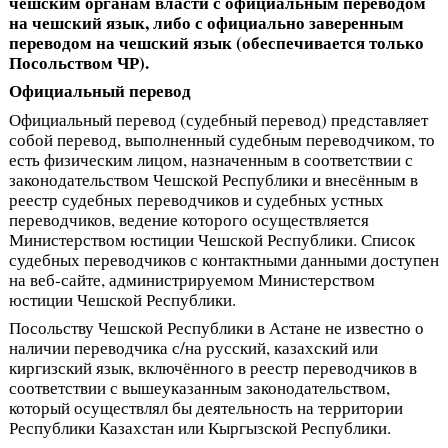
чешским органам власти с официальным переводом
на чешский язык, либо с официально заверенным
переводом на чешский язык (обеспечивается только
Посольством ЧР).
Официальный перевод
Официальный перевод (судебный перевод) представляет
собой перевод, выполненный судебным переводчиком, то
есть физическим лицом, назначенным в соответствии с
законодательством Чешской Республики и внесённым в
реестр судебных переводчиков и судебных устных
переводчиков, ведение которого осуществляется
Министерством юстиции Чешской Республики. Список
судебных переводчиков с контактными данными доступен
на веб‑сайте, администрируемом Министерством
юстиции Чешской Республики.
Посольству Чешской Республики в Астане не известно о
наличии переводчика с/на русский, казахский или
киргизский язык, включённого в реестр переводчиков в
соответствии с вышеуказанным законодательством,
который осуществлял бы деятельность на территории
Республики Казахстан или Кыргызской Республики.