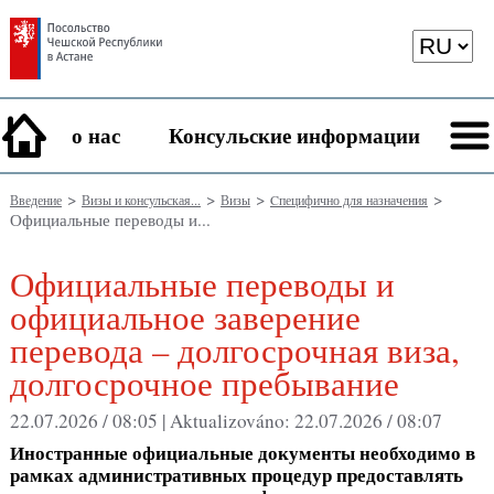
о нас
Консульские информации
>
>
>
>
Введение
Визы и консульская...
Визы
Cпецифично для назначения
Официальные переводы и...
Официальные переводы и
официальное заверение
перевода – долгосрочная виза,
долгосрочное пребывание
22.07.2026 / 08:05 |
Aktualizováno:
22.07.2026 / 08:07
Иностранные официальные документы необходимо в
рамках административных процедур предоставлять