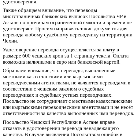
удостоверения.
Также обращаем внимание, что переводы
многстраничных банковских выписок Посольство ЧР в
Астане по причинам ограниченной ёмкости и времени не
удостоверяет. Просим направлять такие документы для
перевода любому судебному переводчику на территории
Чехии.
Удостоверение перевода осуществляется за плату в
размере 600 чешских крон за 1 страницу текста. Оплата
возможна наличными в евро или банковской картой.
Обращаем внимание, что переводы, выполненные
местными казахстанскими или кыргызскими
переводческими агентствами, не являются переводами в
соответствии с чешским законом о судебных
переводчиках и судебных устных переводчиках.
Посольство не сотрудничает с местными казахстанскими
или кыргызскими переводческими агентствами и не несёт
ответственности за качество выполненных ими переводов.
Посольство Чешской Республики в Астане вправе
отказать в удостоверении перевода ненадлежащего
качества. В случае выявления Посольством ошибок в