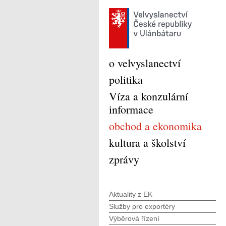
o velvyslanectví
politika
Víza a konzulární
informace
obchod a ekonomika
kultura a školství
zprávy
Aktuality z EK
Služby pro exportéry
Výběrová řízení