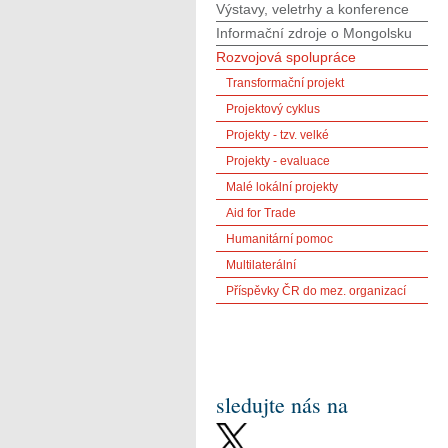
Výstavy, veletrhy a konference
Informační zdroje o Mongolsku
Rozvojová spolupráce
Transformační projekt
Projektový cyklus
Projekty - tzv. velké
Projekty - evaluace
Malé lokální projekty
Aid for Trade
Humanitární pomoc
Multilaterální
Příspěvky ČR do mez. organizací
sledujte nás na