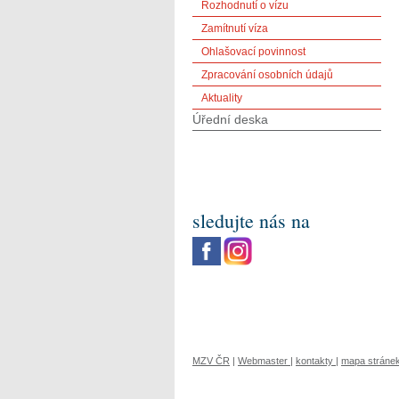
Rozhodnutí o vízu
Zamítnutí víza
Ohlašovací povinnost
Zpracování osobních údajů
Aktuality
Úřední deska
sledujte nás na
MZV ČR
|
Webmaster
|
kontakty
|
mapa stráne