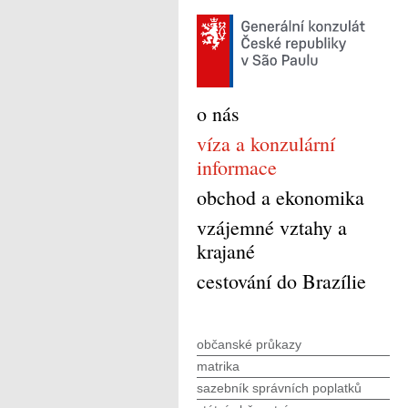
o nás
víza a konzulární
informace
obchod a ekonomika
vzájemné vztahy a
krajané
cestování do Brazílie
občanské průkazy
matrika
sazebník správních poplatků