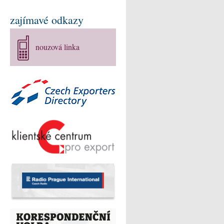
zajímavé odkazy
nouzová linka