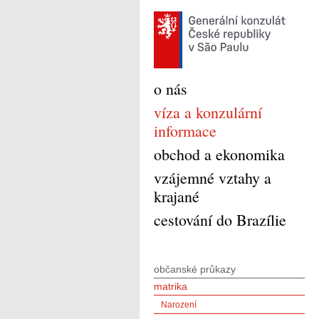
o nás
víza a konzulární
informace
obchod a ekonomika
vzájemné vztahy a
krajané
cestování do Brazílie
občanské průkazy
matrika
Narození