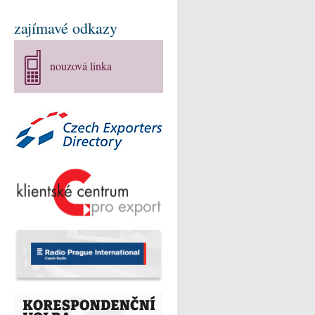
zajímavé odkazy
nouzová linka